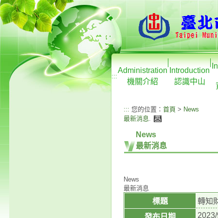
I
Administration
Introduction
:::
機關介紹
認識中山
:::
您的位置：
首頁
>
News
最新消息
.
News
最新消息
News
最新消息
標題
轉知
2023/
發布日期