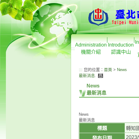
I
Administration
Introduction
:::
機關介紹
認識中山
:::
您的位置：
首頁
>
News
最新消息
.
News
最新消息
News
最新消息
標題
轉知
2023/
發布日期