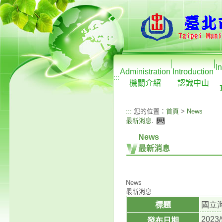
I
Administration
Introduction
:::
機關介紹
認識中山
:::
您的位置：
首頁
>
News
最新消息
.
News
最新消息
News
最新消息
標題
國立
2023/
發布日期