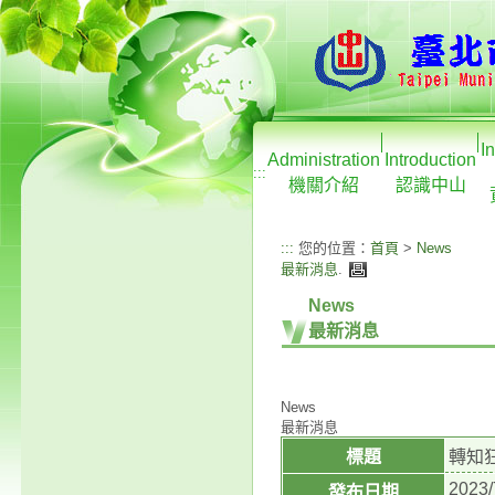
I
Administration
Introduction
:::
機關介紹
認識中山
:::
您的位置：
首頁
>
News
最新消息
.
News
最新消息
News
最新消息
標題
轉知
2023/
發布日期