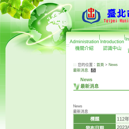
I
Administration
Introduction
:::
機關介紹
認識中山
:::
您的位置：
首頁
>
News
最新消息
.
News
最新消息
News
最新消息
標題
11
2023/
發布日期