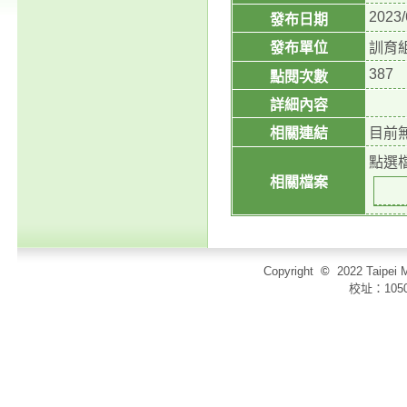
2023/
發布日期
發布單位
訓育
387
點閱次數
詳細內容
相關連結
目前
點選
相關檔案
Copyright
©
2022 Taip
校址：105