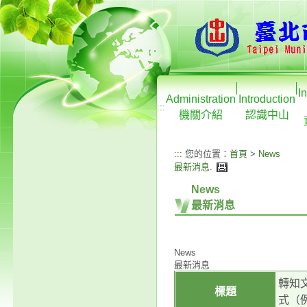
I
Administration
Introduction
:::
機關介紹
認識中山
:::
您的位置：
首頁
>
News
最新消息
.
News
最新消息
News
最新消息
轉知
標題
式（