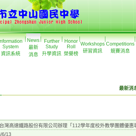
News
Information
Further
Honor
Workshops
Competitions
System
Study
Roll
最新
研習資訊
競賽消息
資訊系統
升學資訊
榮譽榜
消息
最新消息
台灣高速鐵路股份有限公司辦理「112學年度校外教學團體優惠
/6/13