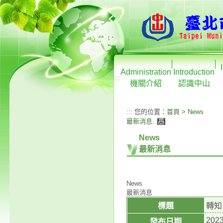
Administration
Introduction
:::
機關介紹
認識中山
:::
您的位置：
首頁
>
News
最新消息
.
News
最新消息
News
最新消息
標題
轉知
2023
發布日期