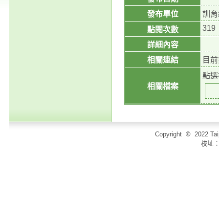
發布單位
訓育
319
點閱次數
詳細內容
相關連結
目前
點選
相關檔案
Copyright
©
2022 T
校址：