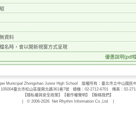
組
無資料
檔名時，會以開新視窗方式呈現
優惠說明(pdf檔
aipei Municipal Zhongshan Junior High School 版權所有：臺北市
105004臺北市松山區復興北路361巷7號 總機：02-2712-6701 傳真：
02-271
【
隱私權與安全政策
】【
著作權聲明
】
【
聯絡我們
】
| © 2006-2026
Net Rhythm Information Co.,Ltd.
|