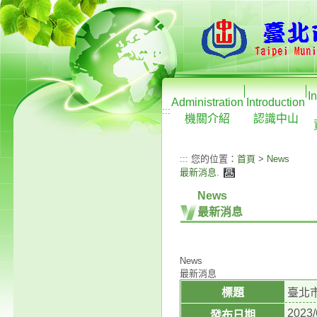
I
Administration
Introduction
:::
機關介紹
認識中山
:::
您的位置：
首頁
>
News
最新消息
.
News
最新消息
News
最新消息
標題
臺北
2023/
發布日期