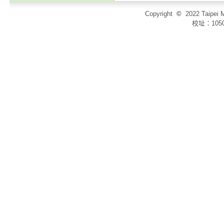
Copyright
©
2022 Taip
校址：105