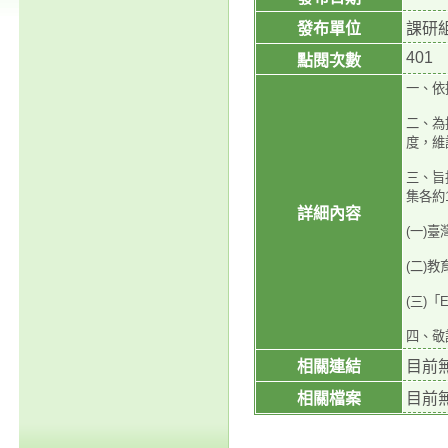
發布單位
課研
401
點閱次數
一、依
二、為
度，維
三、旨
集各約
詳細內容
(一)臺灣
(二)教育
(三)「E
四、敬
相關連結
目前
相關檔案
目前