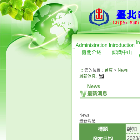
I
Administration
Introduction
:::
機關介紹
認識中山
:::
您的位置：
首頁
>
News
最新消息
.
News
最新消息
News
最新消息
標題
轉知
2023/
發布日期