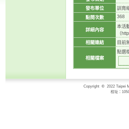
發布單位
訓育
368
點閱次數
本活
詳細內容
（ht
相關連結
目前
點選
相關檔案
Copyright
©
2022 Taip
校址：105