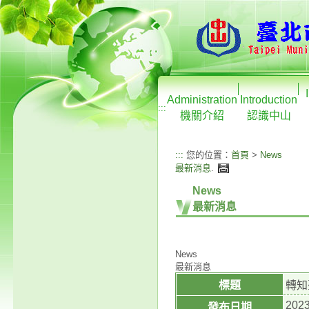
Administration
Introduction
:::
機關介紹
認識中山
:::
您的位置：
首頁
>
News
最新消息
.
News
最新消息
News
最新消息
標題
轉知
2023
發布日期