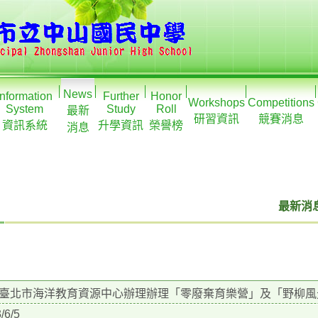
News
Information
Further
Honor
Workshops
Competitions
System
Study
Roll
最新
研習資訊
競賽消息
資訊系統
升學資訊
榮譽榜
消息
最新消息
臺北市海洋教育資源中心辦理辦理「零廢棄育樂營」及「野柳風
/6/5