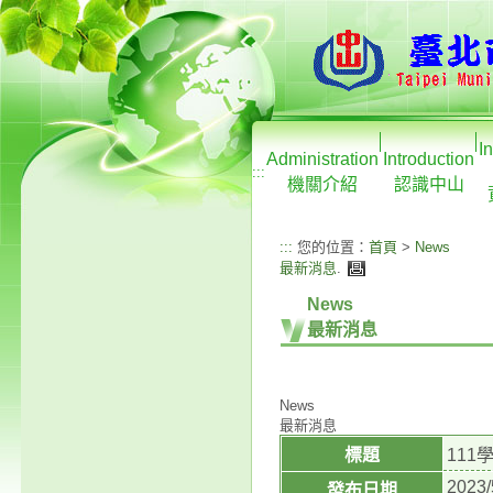
I
Administration
Introduction
:::
機關介紹
認識中山
:::
您的位置：
首頁
>
News
最新消息
.
News
最新消息
News
最新消息
標題
111
2023/
發布日期