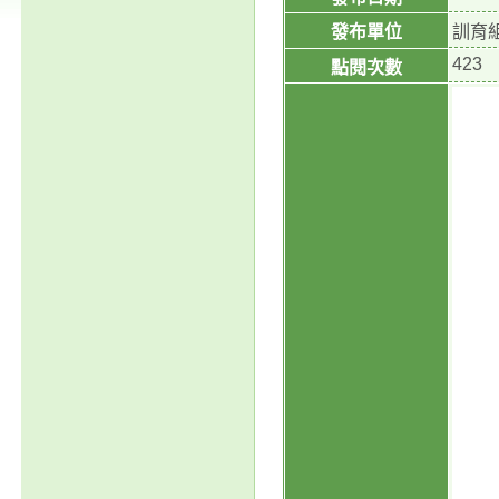
發布單位
訓育
423
點閱次數