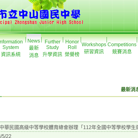
News
Information
Further
Honor
Workshops
Competitions
System
Study
Roll
最新
研習資訊
競賽消息
資訊系統
升學資訊
榮譽榜
消息
最新消息
中華民國高級中等學校體育總會辦理「112年全國中等學校學生
/5/22