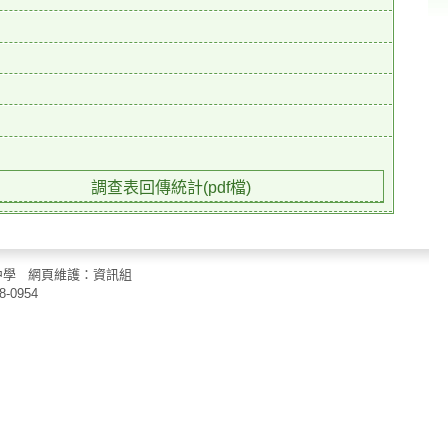
調查表回傳統計(pdf檔)
立中山國民中學 網頁維護：資訊組
8-0954