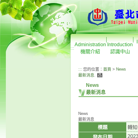
Administration
Introduction
:::
機關介紹
認識中山
:::
您的位置：
首頁
>
News
最新消息
.
News
最新消息
News
最新消息
標題
轉知
2023
發布日期