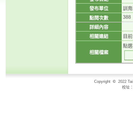
發布單位
訓育
388
點閱次數
詳細內容
相關連結
目前
點選
相關檔案
Copyright
©
2022 T
校址：