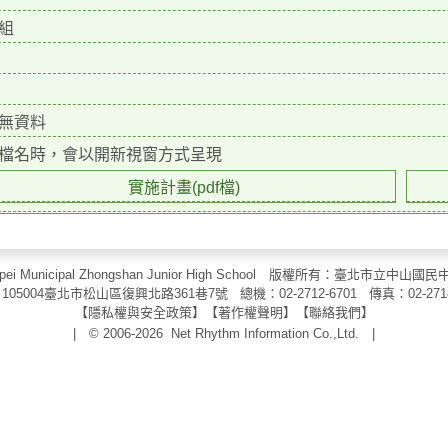
組
無資料
檔名時，會以開新視窗方式呈現
實施計畫(pdf檔)
aipei Municipal Zhongshan Junior High School 版權所有：臺北市
105004臺北市松山區復興北路361巷7號 總機：02-2712-6701 傳真：
02-271
【
隱私權與安全政策
】【
著作權聲明
】
【
聯絡我們
】
| © 2006-2026
Net Rhythm Information Co.,Ltd.
|