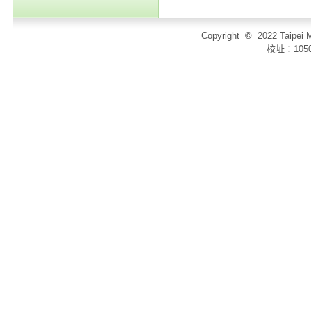
Copyright
©
2022 Taip
校址：105