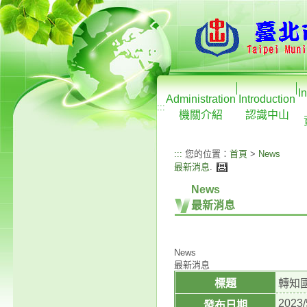
I
Administration
Introduction
:::
機關介紹
認識中山
:::
您的位置：
首頁
>
News
最新消息
.
News
最新消息
News
最新消息
標題
轉知
2023/
發布日期