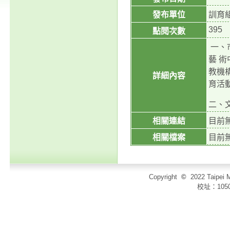
發布單位
訓育
395
點閱次數
一、
藝 
教機
詳細內容
育活
二、文化
相關連結
目前
相關檔案
目前
Copyright
©
2022 Taip
校址：105