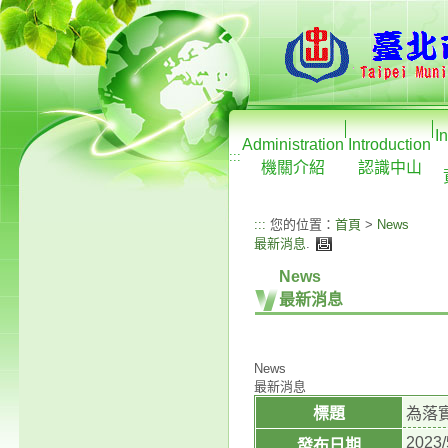
I
Administration
Introduction
:::
機關介紹
認識中山
:::
您的位置：
首頁
>
News
最新消息
.
News
最新消息
News
最新消息
標題
為落
2023/
發布日期