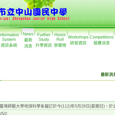
News
Information
Further
Honor
Workshops
Competitions
System
Study
Roll
最新
研習資訊
競賽消息
資訊系統
升學資訊
榮譽榜
消息
最新消息
臺灣師範大學地球科學系擬訂於今(112)年5月28日(星期日)，於公
/5/2