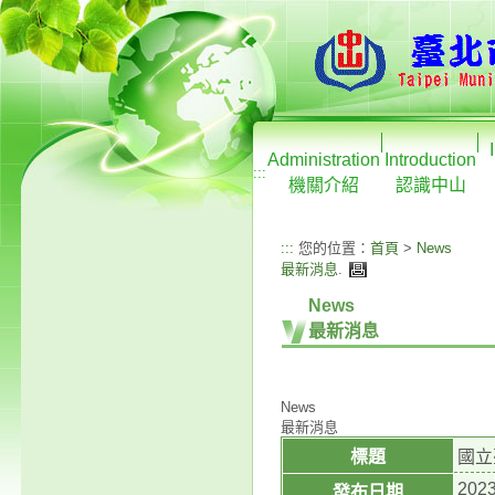
Administration
Introduction
:::
機關介紹
認識中山
:::
您的位置：
首頁
>
News
最新消息
.
News
最新消息
News
最新消息
標題
國立
2023
發布日期