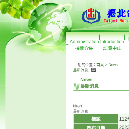
Administration
Introduction
:::
機關介紹
認識中山
:::
您的位置：
首頁
>
News
最新消息
.
News
最新消息
News
最新消息
標題
11
2023
發布日期