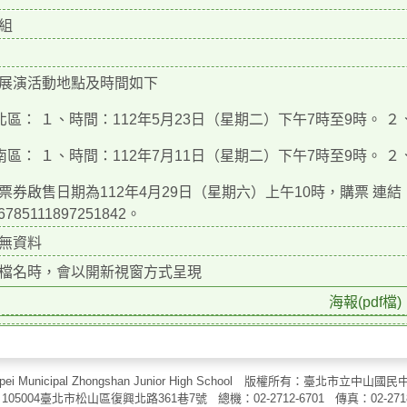
組
展演活動地點及時間如下
)北區： １、時間：112年5月23日（星期二）下午7時至9時。
)南區： １、時間：112年7月11日（星期二）下午7時至9時。
券啟售日期為112年4月29日（星期六）上午10時，購票 連結：https://w
46785111897251842。
無資料
檔名時，會以開新視窗方式呈現
海報(pdf檔)
aipei Municipal Zhongshan Junior High School 版權所有：臺北市
105004臺北市松山區復興北路361巷7號 總機：02-2712-6701 傳真：
02-271