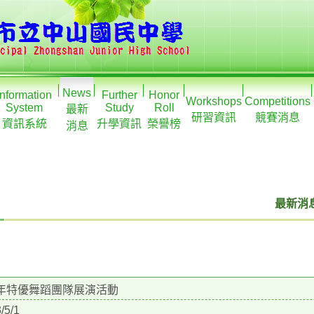
News
Information
Further
Honor
Workshops
Competitions
System
Study
Roll
最新
研習資訊
競賽消息
資訊系統
升學資訊
榮譽榜
消息
最新消息
2年特優舞蹈團隊展演活動
/5/1