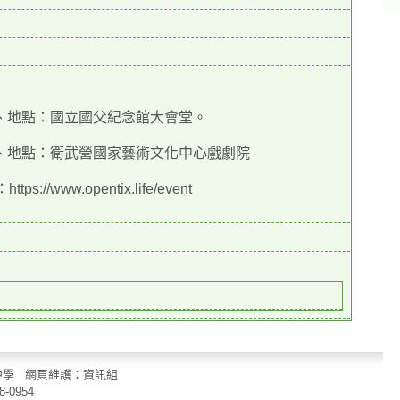
 ２、地點：國立國父紀念館大會堂。
 ２、地點：衛武營國家藝術文化中心戲劇院
ww.opentix.life/event
立中山國民中學 網頁維護：資訊組
8-0954