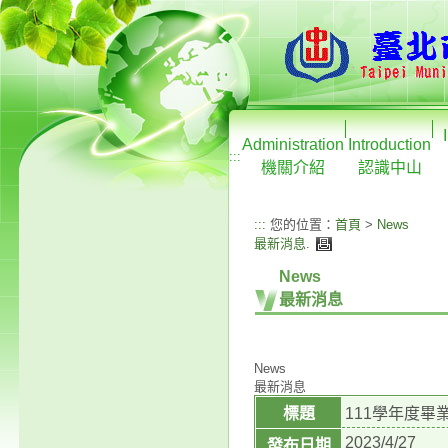
Administration
Introduction
:::
機關介紹
認識中山
:::
您的位置：
首頁
>
News
最新消息
.
News
最新消息
News
最新消息
標題
111學年度
2023/4/27
發布日期