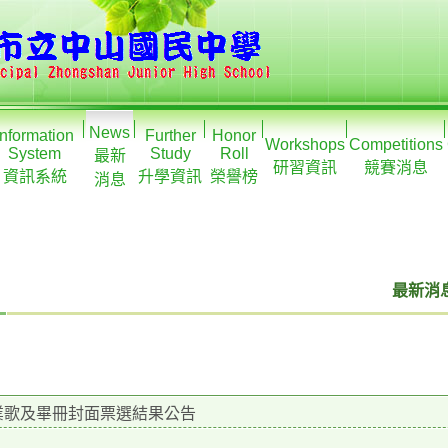
News
Information
Further
Honor
Workshops
Competitions
System
Study
Roll
最新
研習資訊
競賽消息
資訊系統
升學資訊
榮譽榜
消息
最新消息
畢業歌及畢冊封面票選結果公告