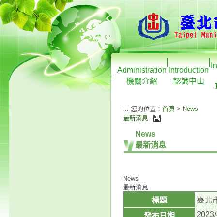
I
Administration
Introduction
:::
機關介紹
認識中山
:::
您的位置：
首頁
>
News
最新消息
.
News
最新消息
News
最新消息
標題
臺北
2023/
發布日期