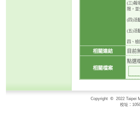
(三)
限，並
(四)
(五)活
四、檢
相關連結
目前
點選
相關檔案
Copyright
©
2022 Taip
校址：105