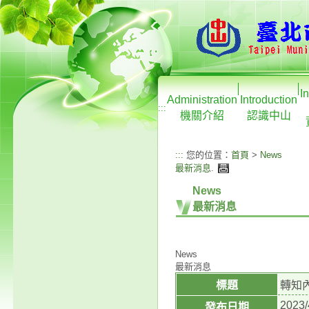
I
Administration
Introduction
:::
機關介紹
認識中山
:::
您的位置：
首頁
>
News
最新消息
.
News
最新消息
News
最新消息
標題
轉知
2023/
發布日期