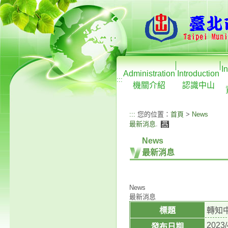
I
Administration
Introduction
:::
機關介紹
認識中山
:::
您的位置：
首頁
>
News
最新消息
.
News
最新消息
News
最新消息
標題
轉知
2023/
發布日期