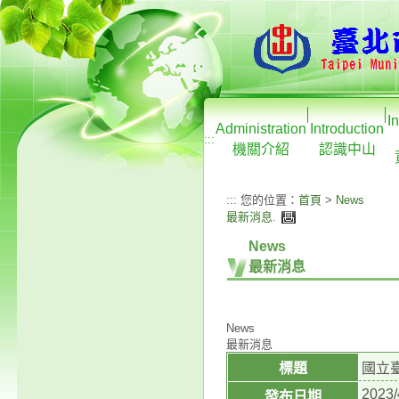
I
Administration
Introduction
:::
機關介紹
認識中山
:::
您的位置：
首頁
>
News
最新消息
.
News
最新消息
News
最新消息
標題
國立
2023/
發布日期