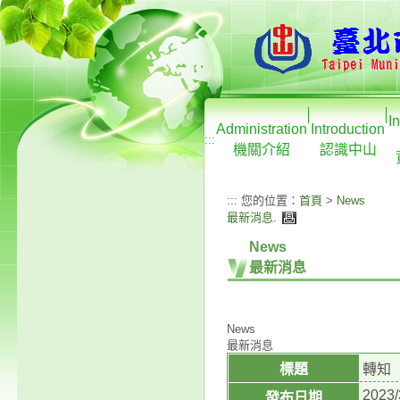
I
Administration
Introduction
:::
機關介紹
認識中山
:::
您的位置：
首頁
>
News
最新消息
.
News
最新消息
News
最新消息
標題
轉知
2023/
發布日期