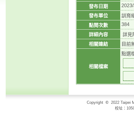
2023/
發布日期
發布單位
訓育
384
點閱次數
詳細內容
詳見
相關連結
目前
點選
相關檔案
Copyright
©
2022 Taip
校址：105