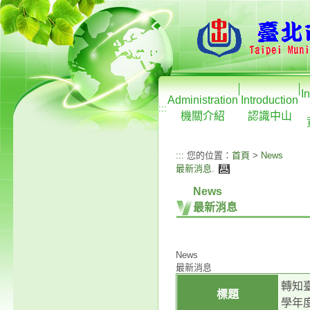
I
Administration
Introduction
:::
機關介紹
認識中山
:::
您的位置：
首頁
>
News
最新消息
.
News
最新消息
News
最新消息
轉知
標題
學年