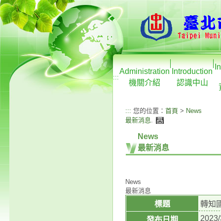
I
Administration
Introduction
:::
機關介紹
認識中山
:::
您的位置：
首頁
>
News
最新消息
.
News
最新消息
News
最新消息
標題
轉知
2023/
發布日期