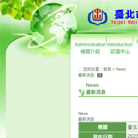
Administration
Introduction
:::
機關介紹
認識中山
:::
您的位置：
首頁
>
News
最新消息
.
News
最新消息
News
最新消息
標題
臺北
2023
發布日期