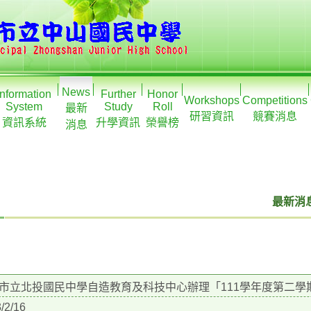
News
Information
Further
Honor
Workshops
Competitions
System
Study
Roll
最新
研習資訊
競賽消息
資訊系統
升學資訊
榮譽榜
消息
最新消息
市立北投國民中學自造教育及科技中心辦理「111學年度第二
/2/16