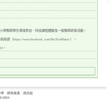
小學教師學生場域參訪、科技課程體驗及一般教師研習活動。
/www.facebook .com/BeiTouMaker ）。
03。
立中山國民中學 網頁維護：資訊組
8-0954