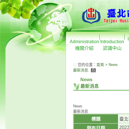
Administration
Introduction
:::
機關介紹
認識中山
:::
您的位置：
首頁
>
News
最新消息
.
News
最新消息
News
最新消息
標題
臺北
2023
發布日期