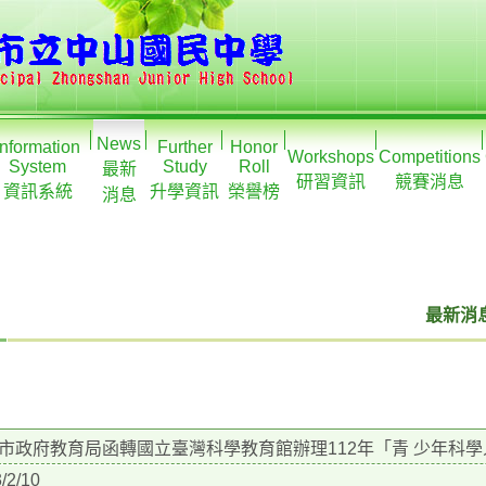
News
Information
Further
Honor
Workshops
Competitions
System
Study
Roll
最新
研習資訊
競賽消息
資訊系統
升學資訊
榮譽榜
消息
最新消息
市政府教育局函轉國立臺灣科學教育館辦理112年「青 少年科
/2/10