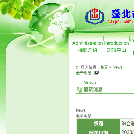
I
Administration
Introduction
:::
機關介紹
認識中山
:::
您的位置：
首頁
>
News
最新消息
.
News
最新消息
News
最新消息
標題
聯合數
2023/
發布日期