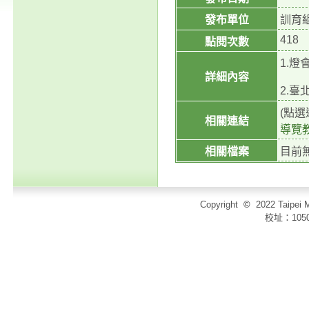
發布單位
訓育
418
點閱次數
1.
詳細內容
2.臺
(點
相關連結
導覽
相關檔案
目前
Copyright
©
2022 Taip
校址：105