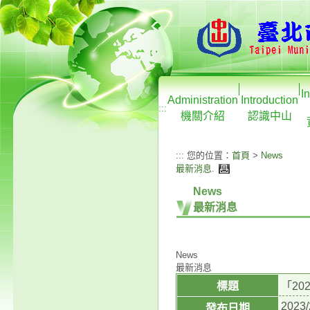
I
Administration
Introduction
:::
機關介紹
認識中山
:::
您的位置：
首頁
>
News
最新消息
.
News
最新消息
News
最新消息
標題
「2
2023/
發布日期