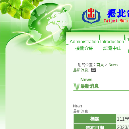
I
Administration
Introduction
:::
機關介紹
認識中山
:::
您的位置：
首頁
>
News
最新消息
.
News
最新消息
News
最新消息
標題
11
2023/
發布日期