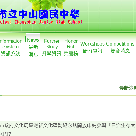
News
Information
Further
Honor
Workshops
Competitions
System
Study
Roll
最新
研習資訊
競賽消息
資訊系統
升學資訊
榮譽榜
消息
最新消息
市政府文化局臺灣新文化運動紀念館開放申請參與「日治生存大
/1/17