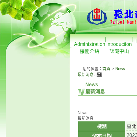
Administration
Introduction
:::
機關介紹
認識中山
:::
您的位置：
首頁
>
News
最新消息
.
News
最新消息
News
最新消息
標題
臺北
2023
發布日期