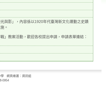
光與影」，內容係以1920年代臺灣新文化運動之史蹟
設施。
作戰」教案活動，歡迎各校提出申請，申請表單連結：
立中山國民中學 網頁維護：資訊組
8-0954