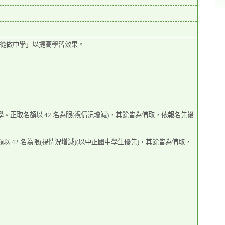
從做中學」以提高學習效果。
。正取名額以 42 名為限(視情況增減)，其餘皆為備取，依報名先後
 42 名為限(視情況增減)(以中正國中學生優先)，其餘皆為備取，