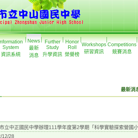
News
Information
Further
Honor
Workshops
Competitions
System
Study
Roll
最新
研習資訊
競賽消息
資訊系統
升學資訊
榮譽榜
消息
最新消息
市立中正國民中學辦理111學年度第2學期「科學實驗探索營國
/12/28