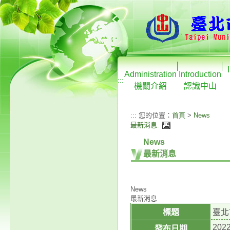
Administration
Introduction
:::
機關介紹
認識中山
:::
您的位置：
首頁
>
News
最新消息
.
News
最新消息
News
最新消息
標題
臺北
2022
發布日期