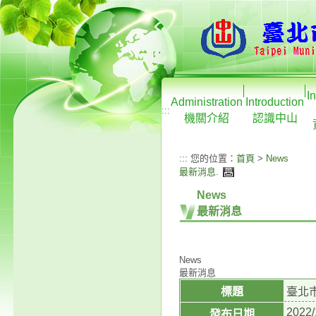
I
Administration
Introduction
:::
機關介紹
認識中山
:::
您的位置：
首頁
>
News
最新消息
.
News
最新消息
News
最新消息
標題
臺北市
2022/
發布日期