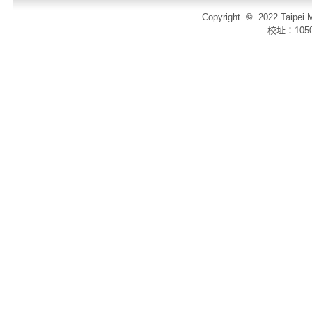
Copyright
©
2022 Taip
校址：105