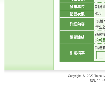
發布單位
訓育
453
點閱次數
為推
詳細內容
學生
(點
相關連結
填報
點選
相關檔案
Copyright
©
2022 Taip
校址：105