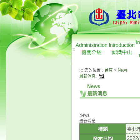
I
Administration
Introduction
:::
機關介紹
認識中山
:::
您的位置：
首頁
>
News
最新消息
.
News
最新消息
News
最新消息
標題
臺北
2022/
發布日期