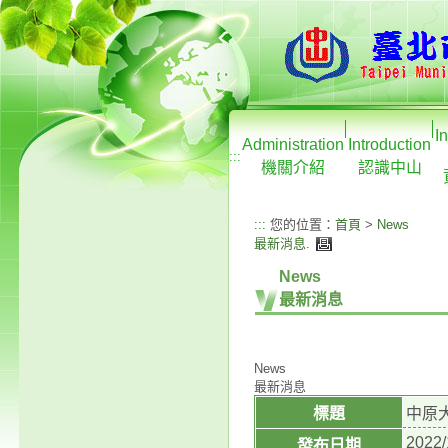
I
Administration
Introduction
:::
機關介紹
認識中山
:::
您的位置：
首頁
>
News
最新消息
.
News
最新消息
News
最新消息
標題
中原大
2022/
發布日期