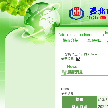
I
Administration
Introduction
:::
機關介紹
認識中山
:::
您的位置：
首頁
>
News
最新消息
.
News
最新消息
News
最新消息
標題
靖娟
2022/
發布日期