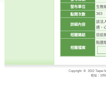
發布單位
生教
363
點閱次數
該法人
詳細內容
通、
相關連結
目前
點選
相關檔案
Copyright
©
2022 Taip
校址：105