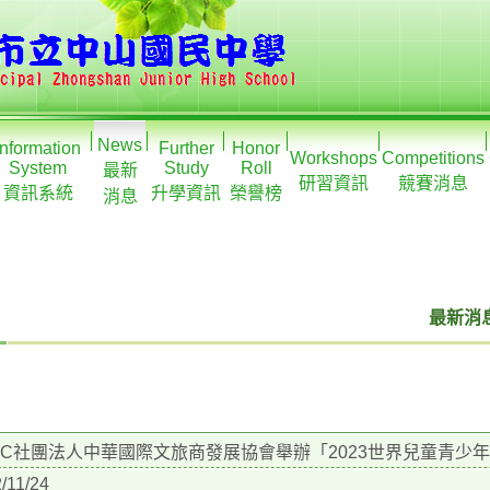
News
Information
Further
Honor
Workshops
Competitions
System
Study
Roll
最新
研習資訊
競賽消息
資訊系統
升學資訊
榮譽榜
消息
最新消息
TC社團法人中華國際文旅商發展協會舉辦「2023世界兒童青少
/11/24