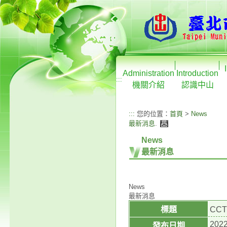
Administration
Introduction
:::
機關介紹
認識中山
:::
您的位置：
首頁
>
News
最新消息
.
News
最新消息
News
最新消息
標題
CC
2022
發布日期