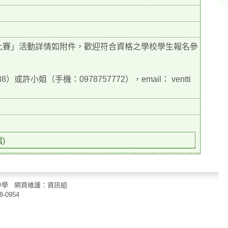
 畫比賽」活動詳情如附件，歡迎符合資格之學校學生報名參
小姐（手機：0978757772），email： ventti
)
立中山國民中學 網頁維護：資訊組
8-0954