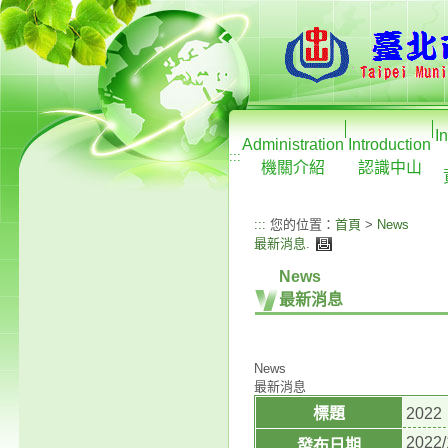
I
Administration
Introduction
:::
機關介紹
認識中山
:::
您的位置：
首頁
>
News
最新消息
.
News
最新消息
News
最新消息
標題
202
2022/
發布日期