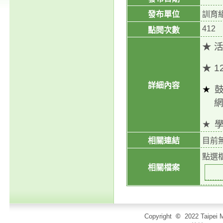
發布單位
訓育
412
點閱次數
★ 
★
1
詳細內容
★
★
相關連結
目前
點選
相關檔案
Copyright
©
2022 Taip