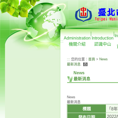
I
Administration
Introduction
:::
機關介紹
認識中山
:::
您的位置：
首頁
>
News
最新消息
.
News
最新消息
News
最新消息
標題
「8
2022/
發布日期