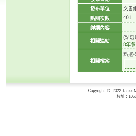
發布單位
文書
401
點閱次數
詳細內容
(點
相關連結
8年
點選
相關檔案
Copyright
©
2022 Taip
校址：105