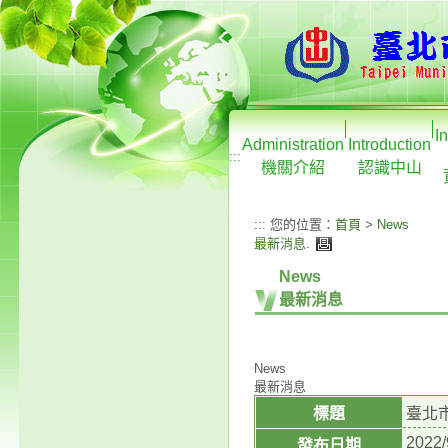
I
Administration
Introduction
:::
機關介紹
認識中山
:::
您的位置：
首頁
>
News
最新消息
.
News
最新消息
News
最新消息
標題
臺北
2022/
發布日期