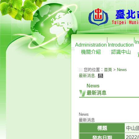
I
Administration
Introduction
:::
機關介紹
認識中山
:::
您的位置：
首頁
>
News
最新消息
.
News
最新消息
News
最新消息
標題
中山
2022/
發布日期