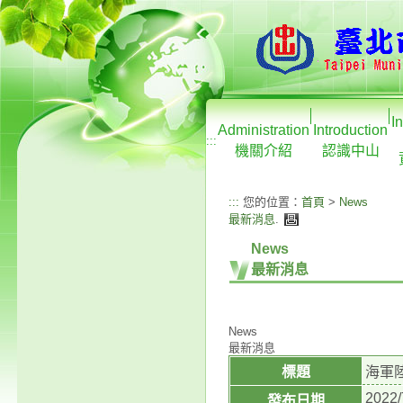
I
Administration
Introduction
:::
機關介紹
認識中山
:::
您的位置：
首頁
>
News
最新消息
.
News
最新消息
News
最新消息
標題
海軍
2022/
發布日期