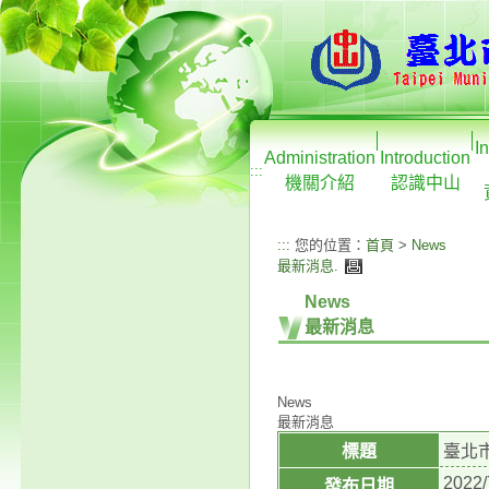
I
Administration
Introduction
:::
機關介紹
認識中山
:::
您的位置：
首頁
>
News
最新消息
.
News
最新消息
News
最新消息
標題
臺北
2022/
發布日期