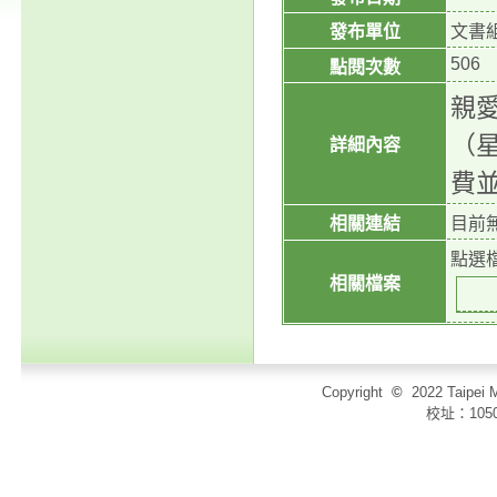
發布單位
文書
506
點閱次數
親
（
詳細內容
費
相關連結
目前
點選
相關檔案
Copyright
©
2022 Taip
校址：105