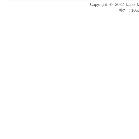
Copyright
©
2022 Taip
校址：105