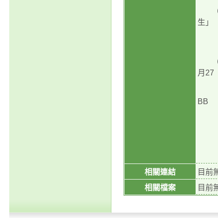
(一
生」
等體
(二
月27
日，
BB
Ke
野
相關連結
目前
相關檔案
目前