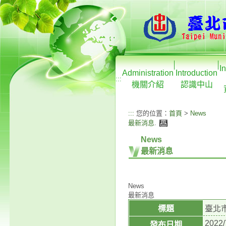
I
Administration
Introduction
:::
機關介紹
認識中山
:::
您的位置：
首頁
>
News
最新消息
.
News
最新消息
News
最新消息
標題
臺北
2022/
發布日期