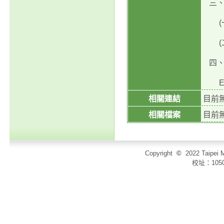
三、
(一)第
(二)第
四、活
Emai
相關連結
目前
相關檔案
目前
Copyright
©
2022 Taip
校址：105