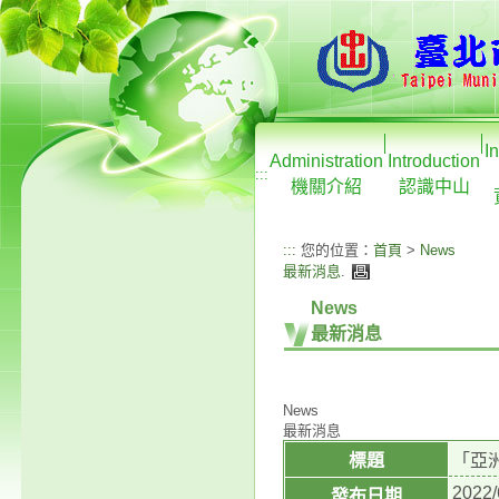
I
Administration
Introduction
:::
機關介紹
認識中山
:::
您的位置：
首頁
>
News
最新消息
.
News
最新消息
News
最新消息
標題
「亞
2022/
發布日期