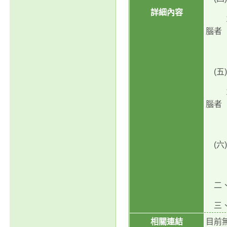
詳細內容
11
腦者
（課
(五)
11
腦者
（課
(六
11
二、
三、洽
相關連結
目前