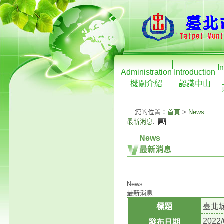
I
Administration
Introduction
:::
機關介紹
認識中山
:::
您的位置：
首頁
>
News
最新消息
.
News
最新消息
News
最新消息
標題
臺北
2022/
發布日期