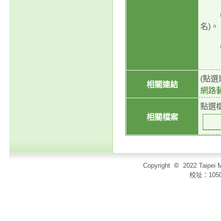
(二
名)。
(三)
(點
相關連結
網路
點選
相關檔案
Copyright
©
2022 Taip
校址：105