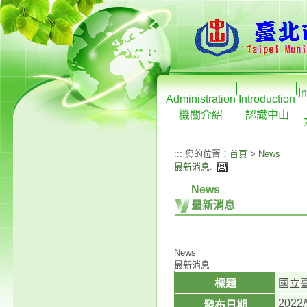
I
Administration
Introduction
:::
機關介紹
認識中山
:::
您的位置：
首頁
>
News
最新消息
.
News
最新消息
News
最新消息
標題
國立
2022/
發布日期