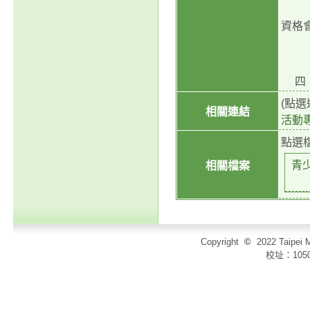
天1
資格
栗
四、最新
(點
相關連結
活動
點選
青
相關檔案
Copyright
©
2022 Taip
校址：105