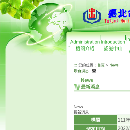
I
Administration
Introduction
:::
機關介紹
認識中山
:::
您的位置：
首頁
>
News
最新消息
.
News
最新消息
News
最新消息
標題
11
2022/
發布日期