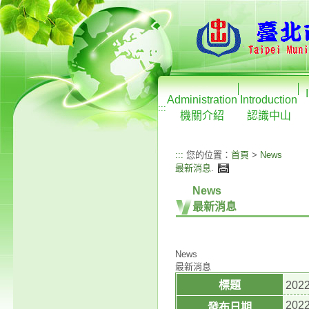
Administration
Introduction
:::
機關介紹
認識中山
:::
您的位置：
首頁
>
News
最新消息
.
News
最新消息
News
最新消息
標題
20
2022
發布日期