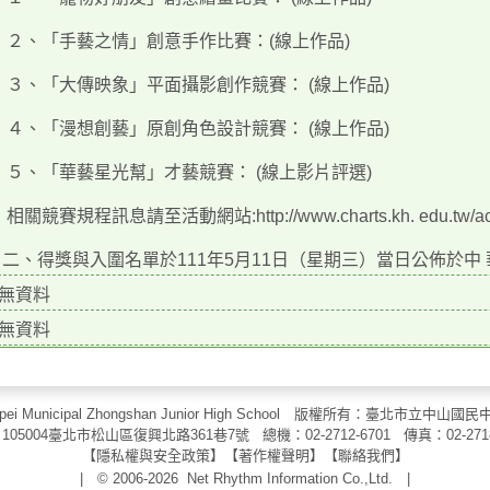
「手藝之情」創意手作比賽：(線上作品)
「大傳映象」平面攝影創作競賽： (線上作品)
「漫想創藝」原創角色設計競賽： (線上作品)
「華藝星光幫」才藝競賽： (線上影片評選)
賽規程訊息請至活動網站:http://www.charts.kh. edu.tw/activity-
得獎與入圍名單於111年5月11日（星期三）當日公佈於中
無資料
無資料
aipei Municipal Zhongshan Junior High School 版權所有：臺北市
105004臺北市松山區復興北路361巷7號 總機：02-2712-6701 傳真：
02-271
【
隱私權與安全政策
】【
著作權聲明
】
【
聯絡我們
】
| © 2006-2026
Net Rhythm Information Co.,Ltd.
|