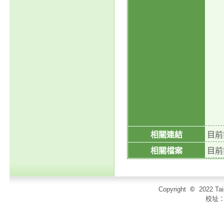
２、
３、
４、
５、
相關競
二、
相關連結
目前
相關檔案
目前
Copyright
©
2022 T
校址：