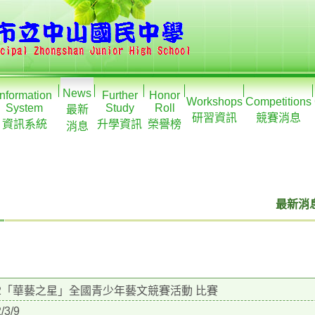
News
Information
Further
Honor
Workshops
Competitions
System
Study
Roll
最新
研習資訊
競賽消息
資訊系統
升學資訊
榮譽榜
消息
最新消息
22「華藝之星」全國青少年藝文競賽活動 比賽
/3/9