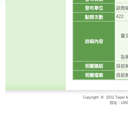
發布單位
訓育
422
點閱次數
臺北
詳細內容
旨揭
相關連結
目前
相關檔案
目前
Copyright
©
2022 Taip
校址：105