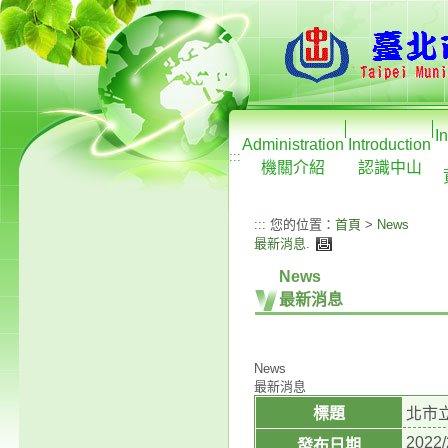
I
Administration
Introduction
:::
機關介紹
認識中山
:::
您的位置：
首頁
>
News
最新消息
.
News
最新消息
News
最新消息
標題
北市立
2022/
發布日期