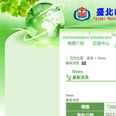
I
Administration
Introduction
:::
機關介紹
認識中山
:::
您的位置：
首頁
>
News
最新消息
.
News
最新消息
News
最新消息
標題
「20
2021/
發布日期