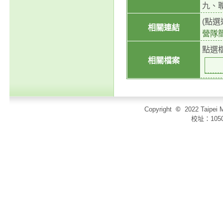
九、聯絡
(點
相關連結
營隊
點選
相關檔案
Copyright
©
2022 Taip
校址：105